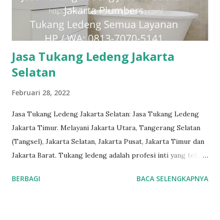
Jasa Tukang Ledeng Jakarta
Selatan
Februari 28, 2022
Jasa Tukang Ledeng Jakarta Selatan: Jasa Tukang Ledeng
Jakarta Timur. Melayani Jakarta Utara, Tangerang Selatan
(Tangsel), Jakarta Selatan, Jakarta Pusat, Jakarta Timur dan
Jakarta Barat. Tukang ledeng adalah profesi inti yang telah
kami geluti selama puluhan tahun, dengan reputasi dan
BERBAGI
BACA SELENGKAPNYA
kualitas yang terjamin. #tukangledengjakartapusat
#tukangledengjakartautara #tukangledengjakartabarat
#tukangledengjakartatimur #tukangledengCempakaPutih