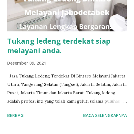
Tukang ledeng terdekat siap
melayani anda.
Desember 09, 2021
Jasa Tukang Ledeng Terdekat Di Bintaro Melayani Jakarta
Utara, Tangerang Selatan (Tangsel), Jakarta Selatan, Jakarta
Pusat, Jakarta Timur dan Jakarta Barat. Tukang ledeng
adalah profesi inti yang telah kami geluti selama puluhan
tahun, dengan reputasi dan kualitas yang terjamin. Untuk
BERBAGI
BACA SELENGKAPNYA
order jasa kami silakan sentuh teks nomor disamping: 0813-
7070-5141 Layanan dan kepuasan pelanggan adalah