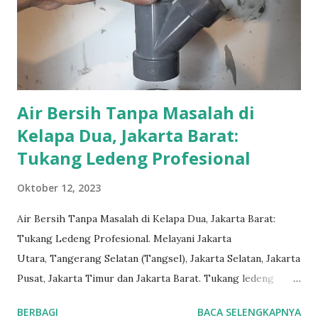
Air Bersih Tanpa Masalah di
Kelapa Dua, Jakarta Barat:
Tukang Ledeng Profesional
Oktober 12, 2023
Air Bersih Tanpa Masalah di Kelapa Dua, Jakarta Barat:
Tukang Ledeng Profesional. Melayani Jakarta
Utara, Tangerang Selatan (Tangsel), Jakarta Selatan, Jakarta
Pusat, Jakarta Timur dan Jakarta Barat. Tukang ledeng
adalah profesi inti yang telah kami geluti selama puluhan
BERBAGI
BACA SELENGKAPNYA
tahun, dengan reputasi dan kualitas yang terjamin.