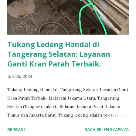
Tukang Ledeng Handal di
Tangerang Selatan: Layanan
Ganti Kran Patah Terbaik.
Juli 26, 2024
Tukang Ledeng Handal di Tangerang Selatan: Layanan Ganti
Kran Patah Terbaik. Melayani Jakarta Utara, Tangerang
Selatan (Tangsel), Jakarta Selatan, Jakarta Pusat, Jakarta
Timur dan Jakarta Barat. Tukang ledeng adalah profesi inti
yang telah kami geluti selama puluhan tahun, dengan
BERBAGI
BACA SELENGKAPNYA
reputasi dan kualitas yang terjamin.