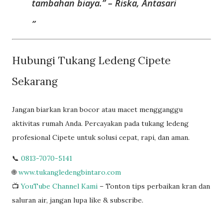
tambahan biaya.” – Riska, Antasari
Hubungi Tukang Ledeng Cipete
Sekarang
Jangan biarkan kran bocor atau macet mengganggu
aktivitas rumah Anda. Percayakan pada tukang ledeng
profesional Cipete untuk solusi cepat, rapi, dan aman.
📞
0813-7070-5141
🌐
www.tukangledengbintaro.com
📺
YouTube Channel Kami
– Tonton tips perbaikan kran dan
saluran air, jangan lupa like & subscribe.